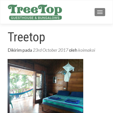
TOGG
Treetop
Dikirim pada
23rd October 2017
oleh
koimakoi