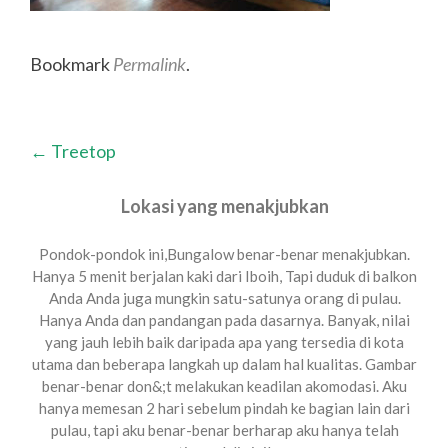
Bookmark
Permalink
.
Posting
←
Treetop
navigasi
Lokasi yang menakjubkan
Pondok-pondok ini,Bungalow benar-benar menakjubkan.
Hanya 5 menit berjalan kaki dari Iboih, Tapi duduk di balkon
Anda Anda juga mungkin satu-satunya orang di pulau.
Hanya Anda dan pandangan pada dasarnya. Banyak, nilai
yang jauh lebih baik daripada apa yang tersedia di kota
utama dan beberapa langkah up dalam hal kualitas. Gambar
benar-benar don&;t melakukan keadilan akomodasi. Aku
hanya memesan 2 hari sebelum pindah ke bagian lain dari
pulau, tapi aku benar-benar berharap aku hanya telah