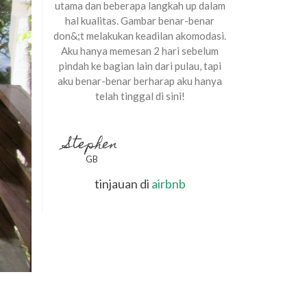
utama dan beberapa langkah up dalam
hal kualitas. Gambar benar-benar
don&;t melakukan keadilan akomodasi.
Aku hanya memesan 2 hari sebelum
pindah ke bagian lain dari pulau, tapi
aku benar-benar berharap aku hanya
telah tinggal di sini!
Stephen
GB
tinjauan di
airbnb