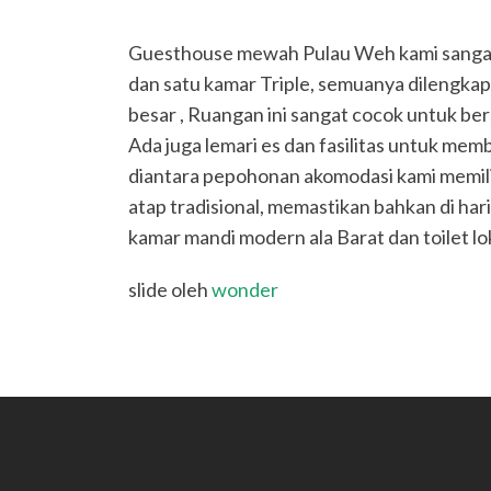
Guesthouse mewah Pulau Weh kami sangat 
dan satu kamar Triple, semuanya dilengkap
besar , Ruangan ini sangat cocok untuk ber
Ada juga lemari es dan fasilitas untuk memb
diantara pepohonan akomodasi kami memilik
atap tradisional, memastikan bahkan di hari
kamar mandi modern ala Barat dan toilet lok
slide oleh
wonder