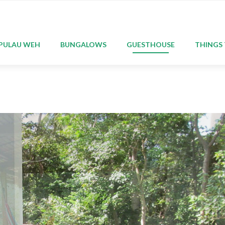
MELOMPAT
KE
KONTEN
PULAU WEH
BUNGALOWS
GUESTHOUSE
THINGS