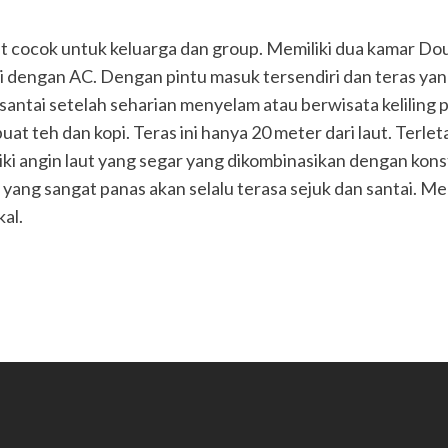
cocok untuk keluarga dan group. Memiliki dua kamar Do
i dengan AC. Dengan pintu masuk tersendiri dan teras ya
santai setelah seharian menyelam atau berwisata keliling p
uat teh dan kopi. Teras ini hanya 20 meter dari laut. Terlet
i angin laut yang segar yang dikombinasikan dengan kons
 yang sangat panas akan selalu terasa sejuk dan santai. Mem
al.