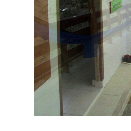
WordPress Slider Free Version