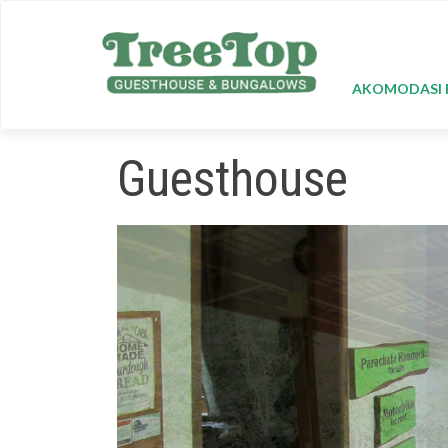
AKOMODASI 
Guesthouse