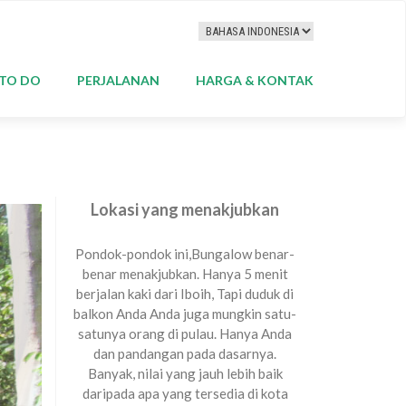
 TO DO
PERJALANAN
HARGA & KONTAK
Lokasi yang menakjubkan
Pondok-pondok ini,Bungalow benar-
benar menakjubkan. Hanya 5 menit
berjalan kaki dari Iboih, Tapi duduk di
balkon Anda Anda juga mungkin satu-
satunya orang di pulau. Hanya Anda
dan pandangan pada dasarnya.
Banyak, nilai yang jauh lebih baik
daripada apa yang tersedia di kota