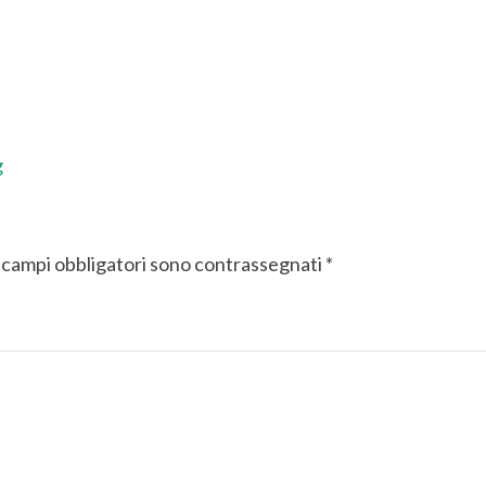
g
 campi obbligatori sono contrassegnati
*