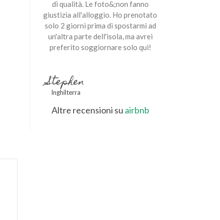
di qualità. Le foto&;non fanno
giustizia all'alloggio. Ho prenotato
solo 2 giorni prima di spostarmi ad
un'altra parte dell'isola, ma avrei
preferito soggiornare solo qui!
Stephen
Inghilterra
Altre recensioni su
airbnb