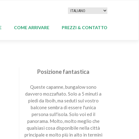
E
COME ARRIVARE
PREZZI & CONTATTO
Posizione fantastica
Queste capanne, bungalow sono
davvero mozzafiato. Solo a 5 minuti a
piedi da Iboih, ma seduti sul vostro
balcone sembra di essere l'unica
persona sull'isola. Solo voi ed il
panorama. Molto, molto meglio che
qualsiasi cosa disponibile nella città
principale e molto più in alto in termini